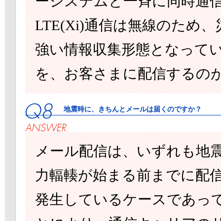
ーシステムと一斉に同時通
LTE(Xi)通信は無線のた
強い情報収集形態となって
を、お客さまに配信するのがjis
地震時に、きちんとメールは届くのですか？
メール配信は、いずれも地
力輻輳が始まる前までに配
発生しているケースであっ