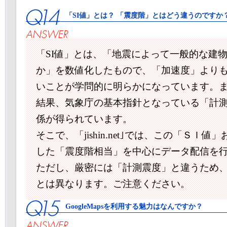
「SI値」とは？ 「震度階」とはどう違うのですか
「SI値」とは、「地震によって一般的な建
か」を数値化したもので、「加速度」より
いことが学問的に明らかになっています。
結果、気象庁の基本指針となっている「計
係が得られています。
そこで、「jishin.net｣では、この「ＳＩ
した「震度階相当」を中心にデータ配信を
ただし、厳密には「計測震度」と違うため
とは異なります。ご注意ください。
GoogleMapsを利用する魅力はなんですか？