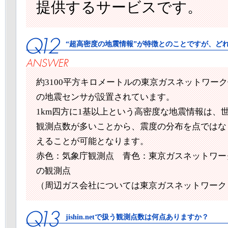
提供するサービスです。
“超高密度の地震情報”が特徴とのことですが、ど
約3100平方キロメートルの東京ガスネットワーク
の地震センサが設置されています。
1km四方に1基以上という高密度な地震情報は、
観測点数が多いことから、震度の分布を点ではな
えることが可能となります。
赤色：気象庁観測点 青色：東京ガスネットワー
の観測点
（周辺ガス会社については東京ガスネットワーク
jishin.netで扱う観測点数は何点ありますか？