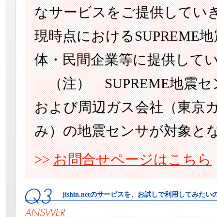
なサービスをご提供してい
現時点におけるSUPREM
体・民間企業等に提供して
（注） SUPREME地震
および周辺ガス会社（東京
み）の地震センサが対象と
>>
お問合せページはこちら
jishin.netのサービスを、お試しで利用してみた