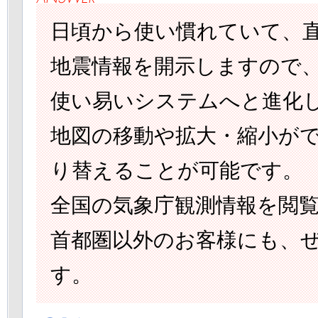
日頃から使い慣れていて、直感的
地震情報を開示しますので
使い易いシステムへと進化
地図の移動や拡大・縮小がで
り替えることが可能です。
全国の気象庁観測情報を閲
首都圏以外のお客様にも、
す。