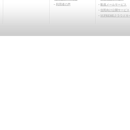
利用者の声
動員メールサービス
住民向け公開サービス
SUPREMEクラウドサ