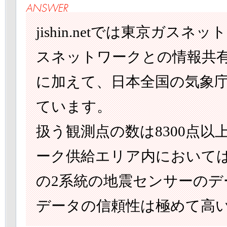
jishin.netでは東京ガ
スネットワークとの情報共有
に加えて、日本全国の気象庁
ています。
扱う観測点の数は8300点
ーク供給エリア内において
の2系統の地震センサーの
データの信頼性は極めて高