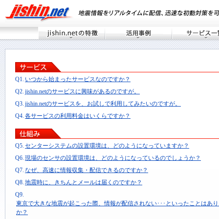
Q1.
いつから始まったサービスなのですか？
Q2.
jishin.netのサービスに興味があるのですが。
Q3.
jishin.netのサービスを、お試しで利用してみたいのですが。
Q4.
各サービスの利用料金はいくらですか？
Q5.
センターシステムの設置環境は、どのようになっていますか？
Q6.
現場のセンサの設置環境は、どのようになっているのでしょうか？
Q7.
なぜ、高速に情報収集・配信できるのですか？
Q8.
地震時に、きちんとメールは届くのですか？
Q9.
東京で大きな地震が起こった際、情報が配信されない･･･といったことはあ
か？