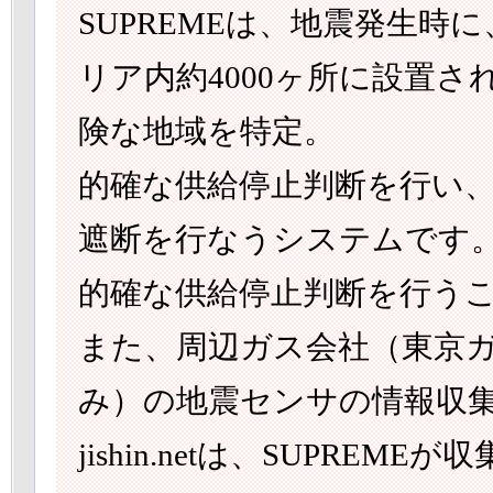
SUPREMEは、地震発生
リア内約4000ヶ所に設置さ
険な地域を特定。
的確な供給停止判断を行い
遮断を行なうシステムです
的確な供給停止判断を行う
また、周辺ガス会社（東京
み）の地震センサの情報収
jishin.netは、SUPR