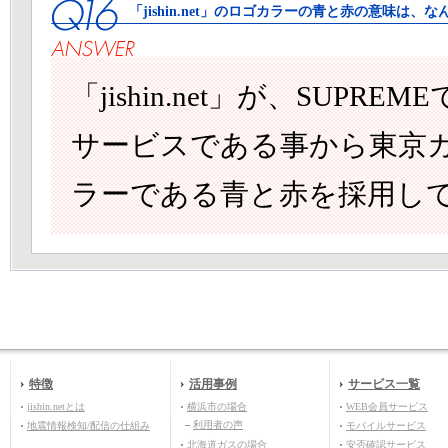
「jishin.net」のロゴカラーの青と赤の意味は、
「jishin.net」が、SU
サービスである事から東京
ラーである青と赤を採用し
特徴
活用事例
サービス一覧
jishin.netとは
横浜市の場合
WEB会員サービス
利用者の声
地震情報検知/配信の仕組み
モバイルサービス
北海道ガスの場合
安否確認サービス