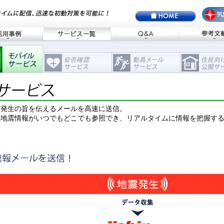
震発生の旨を伝えるメールを高速に送信。
の地震情報がいつでもどこでも参照でき、リアルタイムに情報を把握す