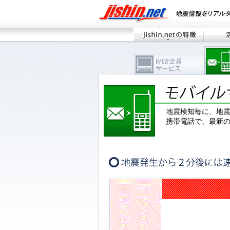
地震検知毎に、地
携帯電話で、最新