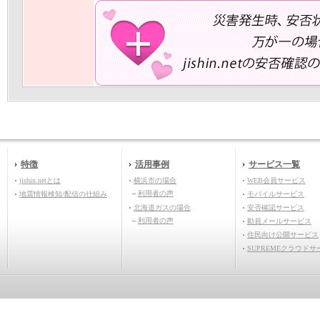
特徴
活用事例
サービス一覧
jishin.netとは
横浜市の場合
WEB会員サービス
利用者の声
地震情報検知/配信の仕組み
モバイルサービス
北海道ガスの場合
安否確認サービス
利用者の声
動員メールサービス
住民向け公開サービス
SUPREMEクラウドサ